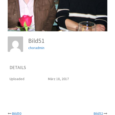
Bild51
choradmin
DETAILS
Uploaded
März 18, 2017
Bild50
Bild52