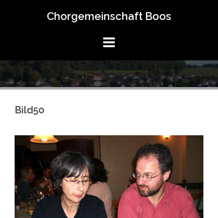
Springe
Chorgemeinschaft Boos
zum
Inhalt
Bild50