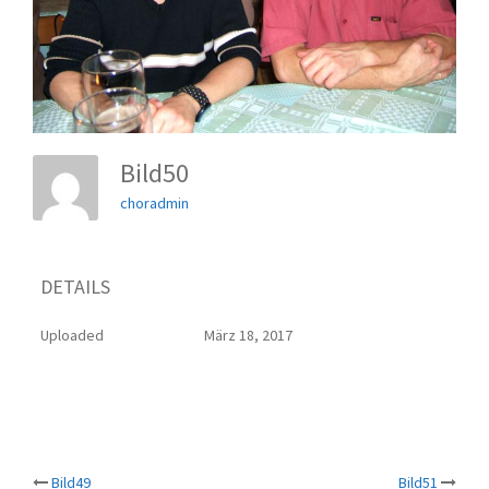
Bild50
choradmin
DETAILS
Uploaded
März 18, 2017
Bild49
Bild51