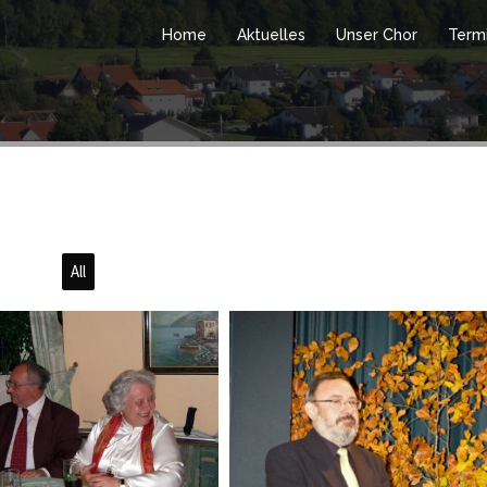
Home
Aktuelles
Unser Chor
Term
All