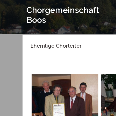
Springe
Chorgemeinschaft
zum
Inhalt
Boos
Ehemlige Chorleiter