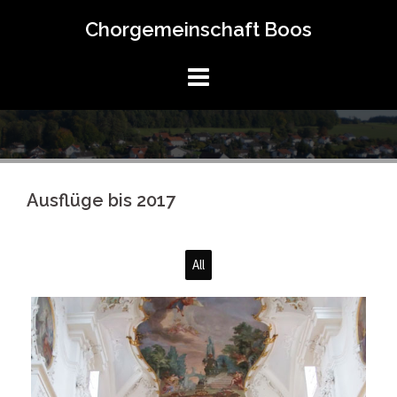
Springe
Chorgemeinschaft Boos
zum
Inhalt
Ausflüge bis 2017
All