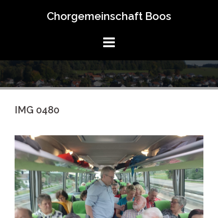
Springe
Chorgemeinschaft Boos
zum
Inhalt
IMG 0480