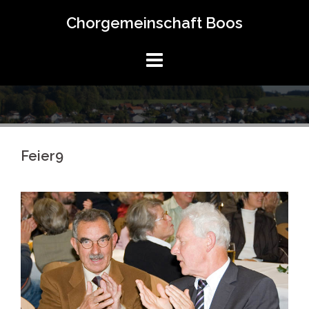
Springe
Chorgemeinschaft Boos
zum
Inhalt
Feier9