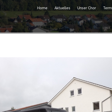
Home
Aktuelles
Unser Chor
Term