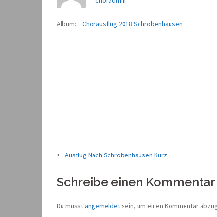
choradmin
Album:
Chorausflug 2018 Schrobenhausen
Beitrags-
Ausflug Nach Schrobenhausen Kurz
Navigation
Schreibe einen Kommentar
Du musst
angemeldet
sein, um einen Kommentar abzu