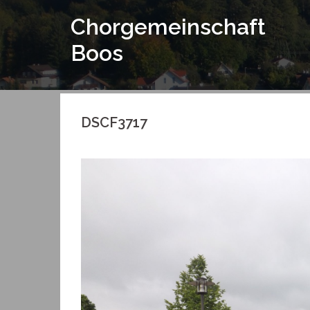
Springe
Chorgemeinschaft
zum
Inhalt
Boos
DSCF3717