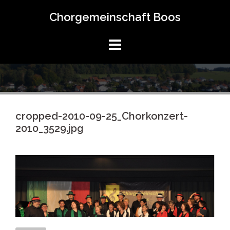
Springe
Chorgemeinschaft Boos
zum
Inhalt
cropped-2010-09-25_Chorkonzert-
2010_3529.jpg