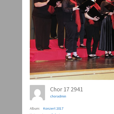
Chor 17 2941
choradmin
Album:
Konzert 2017