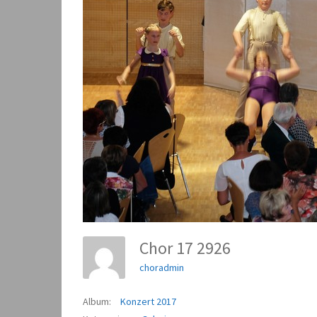
Chor 17 2926
choradmin
Album:
Konzert 2017