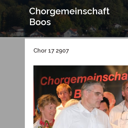
Springe
Chorgemeinschaft
zum
Inhalt
Boos
Chor 17 2907