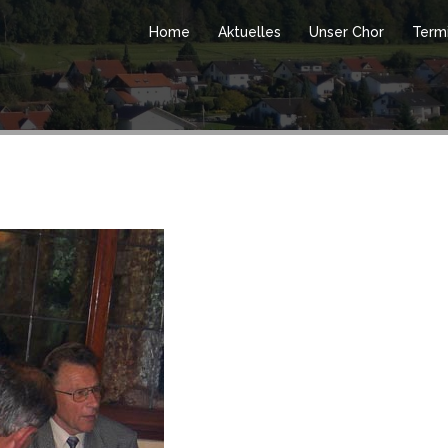
Home
Aktuelles
Unser Chor
Term