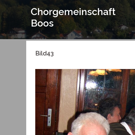
Springe
Chorgemeinschaft
zum
Inhalt
Boos
Bild43