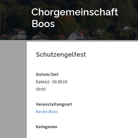
Springe
Chorgemeinschaft
zum
Inhalt
Boos
Schutzengelfest
Datum/Zeit
Date(s) - 02.09.18
09:00
Veranstaltungsort
Kirche Boos
Kategorien