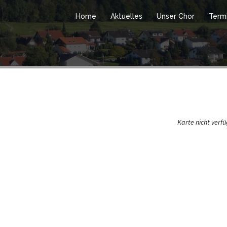
Home
Aktuelles
Unser Chor
Term
Karte nicht verf